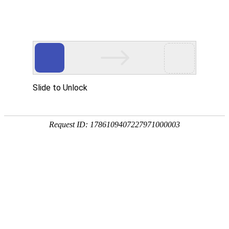
中央宣传部出版产品质量监督检测中心
首页
质检动态
质检业务
质检资料