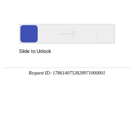
中央宣传部出版产品质量监督检测中心
首页
质检动态
质检业务
质检资料