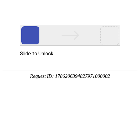
中央宣传部出版产品质量监督检测中心
首页
质检动态
质检业务
质检资料