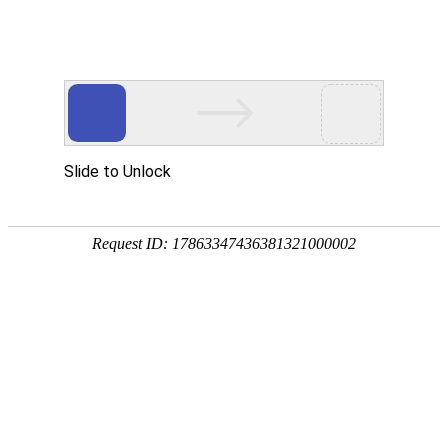
中央宣传部出版产品质量监督检测中心
首页
质检动态
质检业务
质检资料